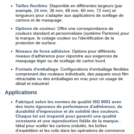
Tailles flexibles
: Disponible en différentes largeurs (par
exemple, 24 mm, 36 mm, 48 mm, 60 mm, 72 mm) et
longueurs pour s'adapter aux applications de scellage de
cartons et de masquage.
Options de couleur
: Offre une correspondance de
couleurs standard et personnalisée (système Pantone) pour
la marque, le codage couleur ou l'identification de la
protection de surface.
Niveaux de force adhésive
: Options pour différents
niveaux d'adhérence pour répondre aux exigences de
masquage léger ou de scellage de carton lourd.
Formats d'emballage
: Configurations d'emballage flexibles
comprenant des rouleaux individuels, des paquets sous film
rétractable ou des emballages en vrac pour un usage de
détail et industriel.
Applications
Fabriqué selon les normes de qualité ISO 9001 avec
des tests rigoureux de performance d'adhérence, de
durabilité d'impression et de solidité des couleurs.
Chaque lot est inspecté pour garantir une qualité
constante et une reproduction fidèle de la marque.
:
Idéal pour sceller les cartons ondulés, les boîtes
d'expédition et les colis dans les opérations de commerce