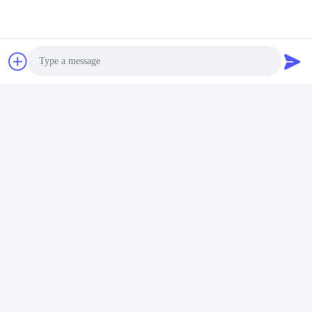
Photo
Video Call
Audio Call