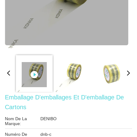
Emballage D'emballages Et D'emballage De
Cartons
Nom De La
DENIBO
Marque:
Numéro De
dnb-c