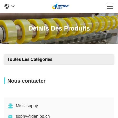
Détails Des Produits
Toutes Les Catégories
Nous contacter
Miss. sophy
sophy@denibo.cn