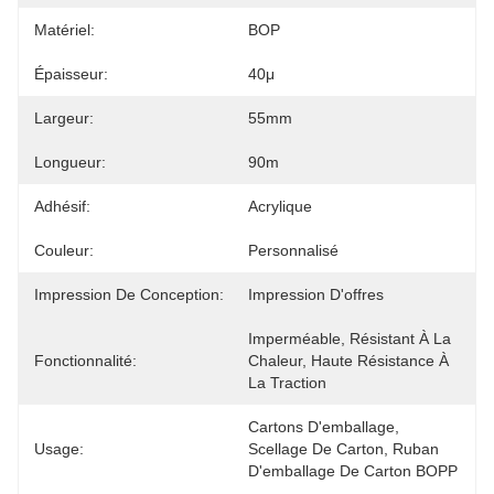
Matériel:
BOP
Épaisseur:
40μ
Largeur:
55mm
Longueur:
90m
Adhésif:
Acrylique
Couleur:
Personnalisé
Impression De Conception:
Impression D'offres
Imperméable, Résistant À La 
Fonctionnalité:
Chaleur, Haute Résistance À 
La Traction
Cartons D'emballage, 
Usage:
Scellage De Carton, Ruban 
D'emballage De Carton BOPP