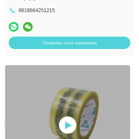
8618664251215
Contactez-nous maintenant