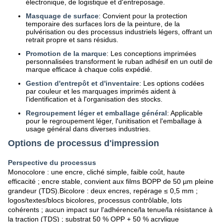
électronique, de logistique et d'entreposage.
Masquage de surface
: Convient pour la protection
temporaire des surfaces lors de la peinture, de la
pulvérisation ou des processus industriels légers, offrant un
retrait propre et sans résidus.
Promotion de la marque
: Les conceptions imprimées
personnalisées transforment le ruban adhésif en un outil de
marque efficace à chaque colis expédié.
Gestion d'entrepôt et d'inventaire
: Les options codées
par couleur et les marquages imprimés aident à
l'identification et à l'organisation des stocks.
Regroupement léger et emballage général
: Applicable
pour le regroupement léger, l'unitisation et l'emballage à
usage général dans diverses industries.
Options de processus d'impression
Perspective du processus
Monocolore : une encre, cliché simple, faible coût, haute
efficacité ; encre stable, convient aux films BOPP de 50 µm pleine
grandeur (TDS).
Bicolore : deux encres, repérage ≤ 0,5 mm ;
logos/textes/blocs bicolores, processus contrôlable, lots
cohérents ; aucun impact sur l'adhérence/la tenue/la résistance à
la traction (TDS) ; substrat 50 % OPP + 50 % acrylique