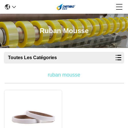
Ruban Mousse
Toutes Les Catégories
ruban mousse