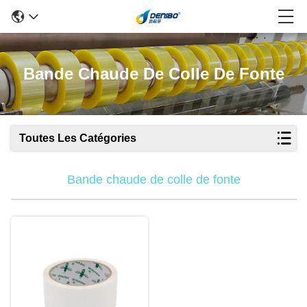
Bande Chaude De Colle De Fonte
Toutes Les Catégories
Bande chaude de colle de fonte