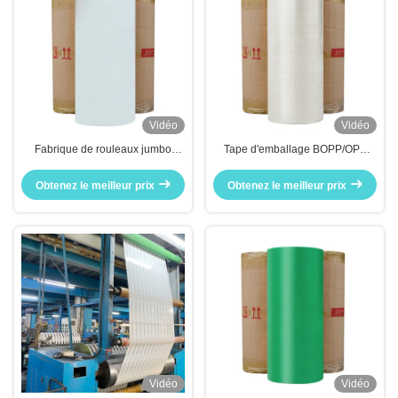
Vidéo
Vidéo
Fabrique de rouleaux jumbo
Tape d'emballage BOPP/OPP
couleur personnalisés
autoadhésive transparente Bopp
Obtenez le meilleur prix
Obtenez le meilleur prix
Vidéo
Vidéo