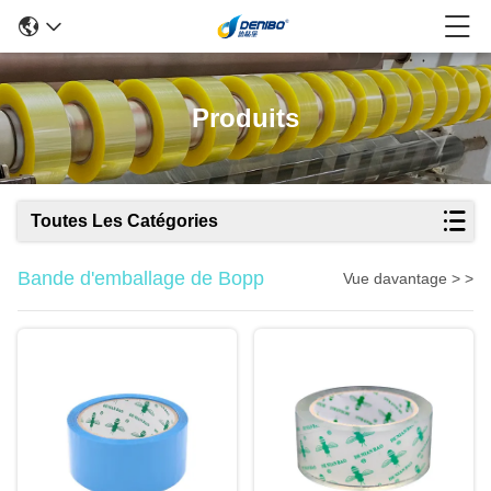
Produits
Toutes Les Catégories
Bande d'emballage de Bopp
Vue davantage > >